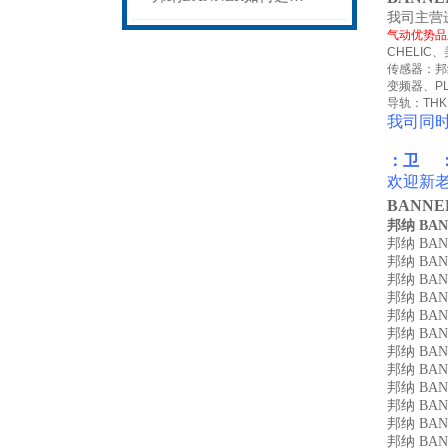
我司主营
气动优势品
CHELIC
、
传感器：邦
变频器、
P
导轨：
THK
我司同
：卫 
欢迎新
BANN
邦纳 BAN
邦纳 BANN
邦纳 BAN
邦纳 BANN
邦纳 BANN
邦纳 BAN
邦纳 BAN
邦纳 BANN
邦纳 BAN
邦纳 BAN
邦纳 BANN
邦纳 BAN
邦纳 BAN