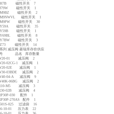
D-H7B 磁性开关 7
-J79W 磁性开关 1
D-M9BZ 磁性开关 2
-M9NWVL 磁性开关 1
-M9PW 磁性开关 30
-Y59A 磁性开关 35
-Y59B 磁性开关 1
-Y69BL 磁性开关 8
D-Y7BW 磁性开关 3
-Z73 磁性开关 14
W系列 减压阀 菱瑞库存价供应
型号 品名 库存数量
W20-01 减压阀 2
20-02CG-1 减压阀 1
W20-02E 减压阀 1
W30-03BDE 减压阀 2
W40-04-A 减压阀 9
W40K-06BG 减压阀 2
R10-M5 减压阀 3
R30-02B 减压阀 4
P30P-030 配件 1
P30P-270AS 配件 1
501S-025 过滤袋 16
6-10-01 压力表 22
6-10-01 压力表 36