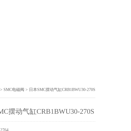
>
SMC电磁阀
> 日本SMC摆动气缸CRB1BWU30-270S
C摆动气缸CRB1BWU30-270S
764