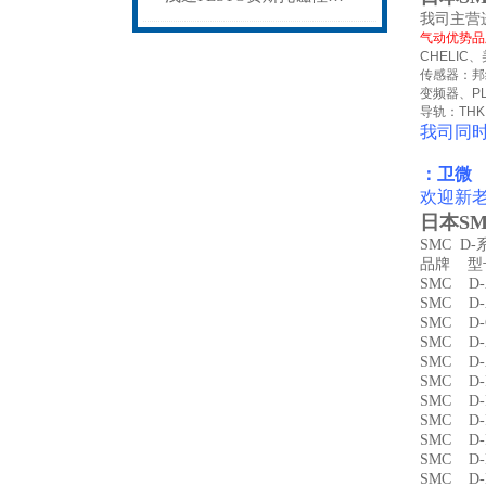
我司主营
气动优势品
CHELIC
、
传感器：邦
变频器、
P
导轨：
THK
我司同
：卫微
欢迎新
日本SM
SMC D
品牌 
SMC D
SMC D
SMC D
SMC D
SMC D
SMC D
SMC D
SMC D
SMC D
SMC 
SMC D