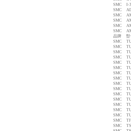
SMC I
SMC A
SMC A
SMC A
SMC A
SMC A
品牌 
SMC T
SMC TU
SMC TU
SMC T
SMC TU
SMC T
SMC TU
SMC T
SMC TU
SMC TU
SMC T
SMC T
SMC TU
SMC TU
SMC T
SMC T
SMC T
SMC T