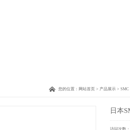
您的位置：
网站首页
>
产品展示
>
SMC
日本SM
访问次数：2