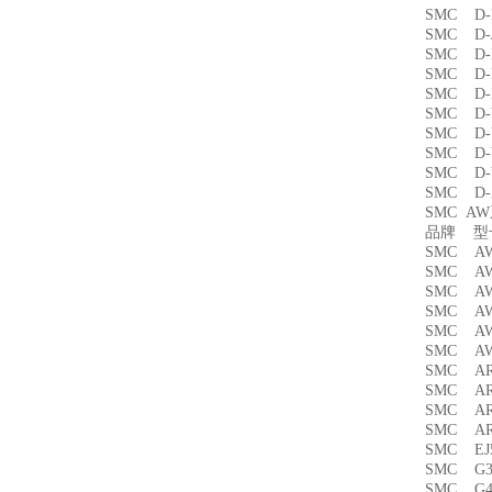
SMC 
SMC D
SMC 
SMC D
SMC D
SMC D
SMC D
SMC D
SMC 
SMC D
SMC A
品牌 
SMC A
SMC AW
SMC A
SMC A
SMC A
SMC A
SMC A
SMC A
SMC AR
SMC AR
SMC EJ
SMC G3
SMC G4