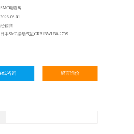
SMC电磁阀
26-06-01
：经销商
本SMC摆动气缸CRB1BWU30-270S
在线咨询
留言询价