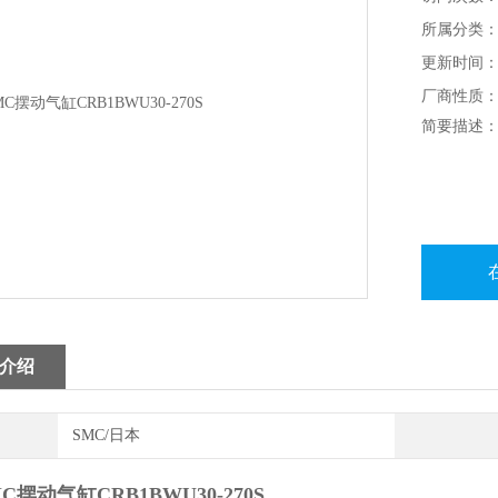
所属分类：
更新时间：20
厂商性质
简要描述：日
介绍
SMC/日本
C摆动气缸CRB1BWU30-270S