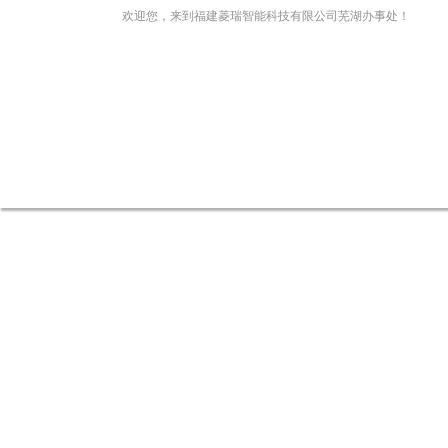
欢迎您，来到福建菱瑞智能科技有限公司芜湖办事处！
网站首页
关于我们
新