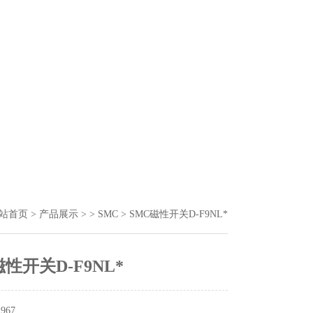
站首页
>
产品展示
> >
SMC
> SMC磁性开关D-F9NL*
磁性开关D-F9NL*
67