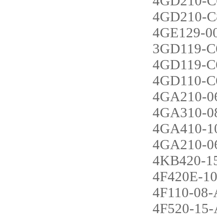
4GD210-C
4GD210-C
4GE129-0
3GD119-C
4GD119-C
4GD110-C
4GA210-0
4GA310-0
4GA410-1
4GA210-0
4KB420-1
4F420E-1
4F110-08
4F520-15