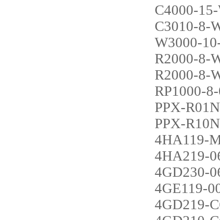
C4000-15-
C3010-8-W
W3000-10
R2000-8-
R2000-8-
RP1000-8-
PPX-R01
PPX-R10
4HA119-M
4HA219-0
4GD230-0
4GE119-0
4GD219-C