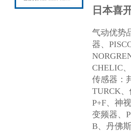
日本喜开理
气动优势品
器、PIS
NORGR
CHELIC
传感器：邦
TURCK
P+F、神
变频器、PL
B、丹佛斯