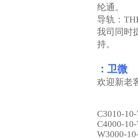
纶通。
导轨：TH
我司同时
持。
：卫微
欢迎新老
C3010-10
C4000-10
W3000-10