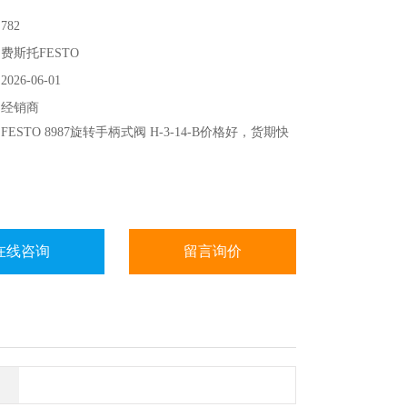
82
费斯托FESTO
26-06-01
：经销商
ESTO 8987旋转手柄式阀 H-3-14-B价格好，货期快
在线咨询
留言询价