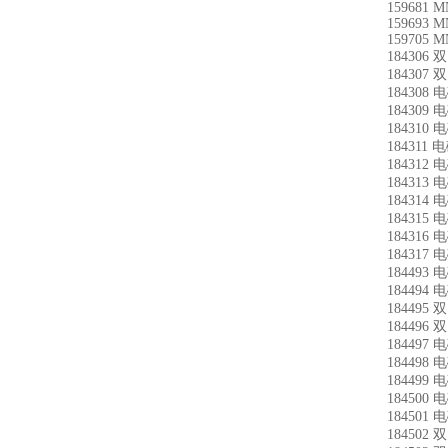
159681 M
159693 M
159705 M
184306 
184307 
184308
184309
184310
184311
184312
184313
184314
184315
184316
184317
184493
184494
184495 
184496 
184497
184498
184499
184500
184501
184502 