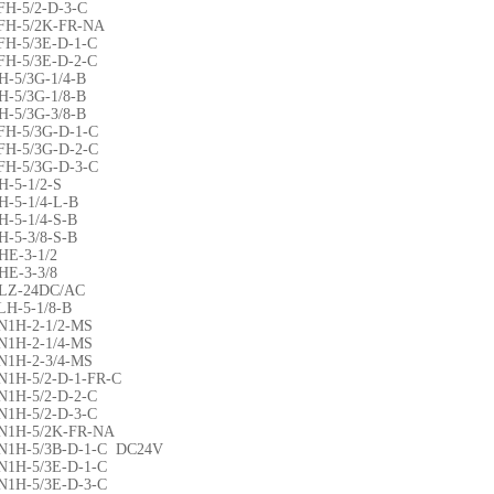
FH-5/2-D-3-C
FH-5/2K-FR-NA
FH-5/3E-D-1-C
FH-5/3E-D-2-C
H-5/3G-1/4-B
H-5/3G-1/8-B
H-5/3G-3/8-B
FH-5/3G-D-1-C
FH-5/3G-D-2-C
FH-5/3G-D-3-C
H-5-1/2-S
H-5-1/4-L-B
H-5-1/4-S-B
H-5-3/8-S-B
HE-3-1/2
HE-3-3/8
FLZ-24DC/AC
LH-5-1/8-B
N1H-2-1/2-MS
N1H-2-1/4-MS
N1H-2-3/4-MS
N1H-5/2-D-1-FR-C
N1H-5/2-D-2-C
N1H-5/2-D-3-C
N1H-5/2K-FR-NA
N1H-5/3B-D-1-C DC24V
N1H-5/3E-D-1-C
N1H-5/3E-D-3-C