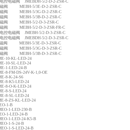
双电控电磁阀 JMEBDH-5/2-D-2-ZSR-C
 电磁阀 MEBH-5/3E-D-2-ZSR-C
 电磁阀 MEBH-5/3G-D-2-ZSR-C
 电磁阀 MEBH-5/3B-D-2-ZSR-C
 电磁阀 MEBH-5/2-D-3-ZSR-C
 电磁阀 MEBH-5/2-D-3-ZSR-FR-C
双电控电磁阀 JMEBH-5/2-D-3-ZSR-C
双电控电磁阀 JMEBDH-5/2-D-3-ZSR-C
 电磁阀 MEBH-5/3E-D-3-ZSR-C
 电磁阀 MEBH-5/3G-D-3-ZSR-C
 电磁阀 MEBH-5/3B-D-3-ZSR-C
ME-10-KL-LED-24
ME-10-SL-LED-24
ME-1-LED-24-B
ME-8-FM-DS-24V-K-1,0-OE
ME-8-K-24-S6
ME-8-K5-LED-24
ME-8-O-K-LED-24
ME-8-S-LED-24
ME-8-SL-LED-24
ME-8-ZS-KL-LED-24
EO-1-B
MEO-1-LED-230-B
EO-1-LED-24-B
MEO-1-LED-24-K5-B
MEO-1-S-24-B
MEO-1-S-LED-24-B