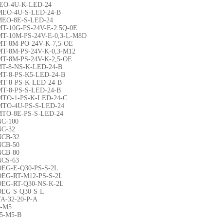
EO-4U-K-LED-24
MEO-4U-S-LED-24-B
MEO-8E-S-LED-24
MT-10G-PS-24V-E-2.5Q-0E
MT-10M-PS-24V-E-0,3-L-M8D
MT-8M-PO-24V-K-7,5-OE
MT-8M-PS-24V-K-0,3-M12
MT-8M-PS-24V-K-2,5-OE
MT-8-NS-K-LED-24-B
MT-8-PS-K5-LED-24-B
MT-8-PS-K-LED-24-B
MT-8-PS-S-LED-24-B
MTO-1-PS-K-LED-24-C
MTO-4U-PS-S-LED-24
MTO-8E-PS-S-LED-24
NC-100
NC-32
NCB-32
NCB-50
NCB-80
NCS-63
OEG-E-Q30-PS-S-2L
OEG-RT-M12-PS-S-2L
OEG-RT-Q30-NS-K-2L
OEG-S-Q30-S-L
TA-32-20-P-A
3-M5
-5-M5-B