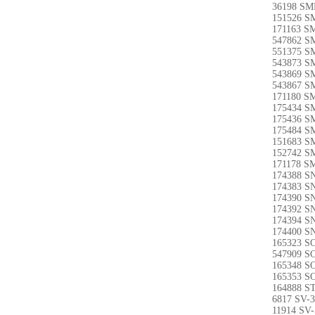
36198 SM
151526 S
171163 S
547862 S
551375 S
543873 S
543869 S
543867 S
171180 S
175434 S
175436 S
175484 S
151683 S
152742 S
171178 S
174388 S
174383 S
174390 S
174392 S
174394 S
174400 S
165323 S
547909 S
165348 S
165353 S
164888 S
6817 SV-
11914 SV