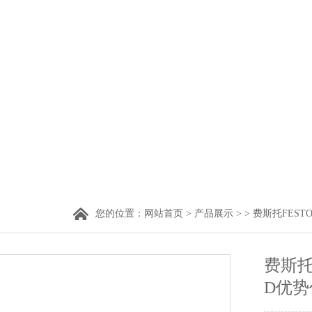
您的位置：
网站首页
>
产品展示
> >
费斯托FEST
费斯托F
D优势