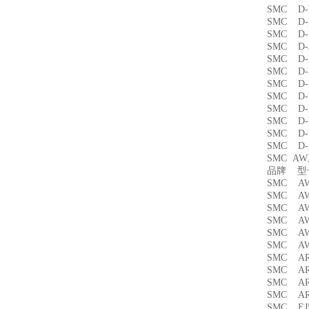
SMC D
SMC D
SMC 
SMC D
SMC 
SMC D
SMC D
SMC D
SMC D
SMC D
SMC 
SMC D
SMC A
品牌 
SMC A
SMC AW
SMC A
SMC A
SMC A
SMC A
SMC A
SMC A
SMC AR
SMC AR
SMC EJ