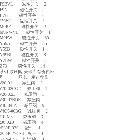
-F9BVL 磁性开关 2
-F9NL 磁性开关 2
D-H7B 磁性开关 7
-J79W 磁性开关 1
D-M9BZ 磁性开关 2
-M9NWVL 磁性开关 1
-M9PW 磁性开关 30
-Y59A 磁性开关 35
-Y59B 磁性开关 1
-Y69BL 磁性开关 8
D-Y7BW 磁性开关 3
-Z73 磁性开关 14
W系列 减压阀 菱瑞库存价供应
型号 品名 库存数量
W20-01 减压阀 2
20-02CG-1 减压阀 1
W20-02E 减压阀 1
W30-03BDE 减压阀 2
W40-04-A 减压阀 9
W40K-06BG 减压阀 2
R10-M5 减压阀 3
R30-02B 减压阀 4
P30P-030 配件 1
P30P-270AS 配件 1
501S-025 过滤袋 16