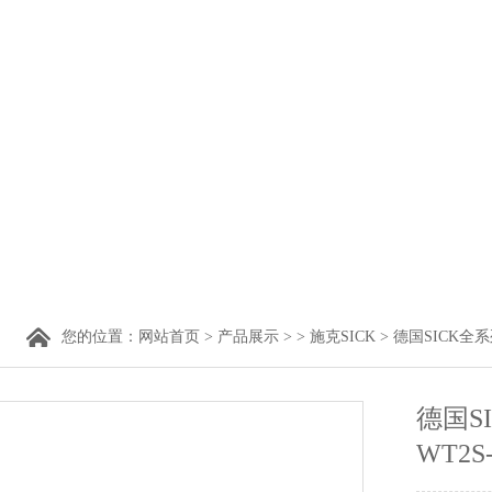
您的位置：
网站首页
>
产品展示
> >
施克SICK
> 德国SICK全
德国S
WT2