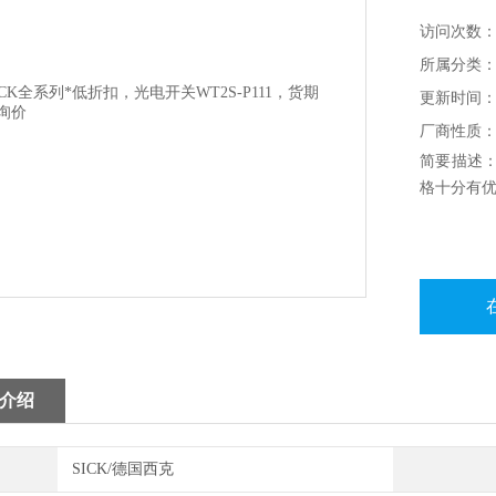
访问次数：1
所属分类：
更新时间：20
厂商性质
简要描述：
格十分有
介绍
SICK/德国西克