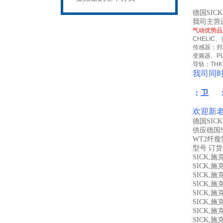
德国SIC
我司主营
气动优势品
CHELIC
、
传感器：邦
变频器、
P
导轨：
THK
我司同
：卫 
欢迎新
德国SIC
供应德国S
WT2纤
型号 订
SICK,
SICK,
SICK,
SICK,
SICK,
SICK,
SICK,
SICK,