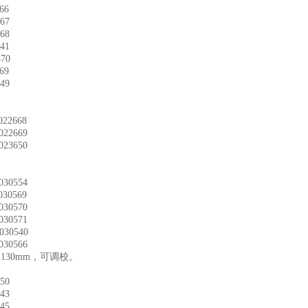
66
67
68
41
70
69
49
2668
2669
3650
0554
0569
0570
0571
0540
0566
130mm，可调校。
50
43
45