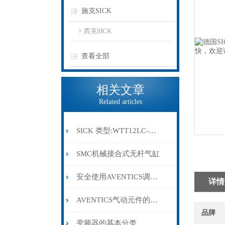
施克SICK
西克SICK
查看全部
相关文章
Related articles
SICK 类型:WTT12LC-B2543订货号: 1072659
SMC机械接合式无杆气缸
安全使用AVENTICS调压阀的方法介绍
详情
AVENTICS气动元件的规范安装方法分享
品牌
变频器的基本分类