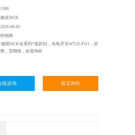
580
施克SICK
26-06-02
：经销商
德国SICK全系列*低折扣，光电开关WT2S-P111，价
优势，货期快，欢迎询价
在线咨询
留言询价