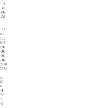
42
40
139
138
02
96
01
95
092
085
091
084
770
774
66
67
68
41
70
69
49