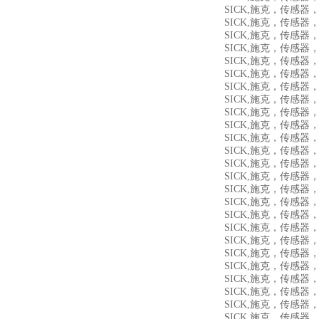
SICK,施克，传感器
SICK,施克，传感器
SICK,施克，传感器
SICK,施克，传感器
SICK,施克，传感器
SICK,施克，传感器
SICK,施克，传感器
SICK,施克，传感器
SICK,施克，传感器
SICK,施克，传感器
SICK,施克，传感器
SICK,施克，传感器
SICK,施克，传感器
SICK,施克，传感器
SICK,施克，传感器
SICK,施克，传感器
SICK,施克，传感器
SICK,施克，传感器
SICK,施克，传感器
SICK,施克，传感器
SICK,施克，传感器
SICK,施克，传感器
SICK,施克，传感器
SICK,施克，传感器
SICK,施克，传感器