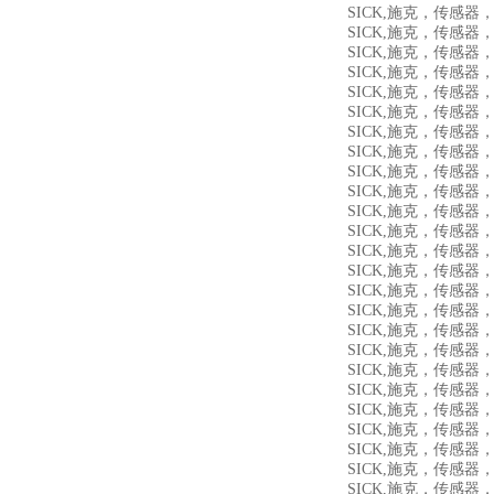
SICK,施克，传感器
SICK,施克，传感器，
SICK,施克，传感器
SICK,施克，传感器
SICK,施克，传感器
SICK,施克，传感器
SICK,施克，传感器
SICK,施克，传感器
SICK,施克，传感器
SICK,施克，传感器
SICK,施克，传感器
SICK,施克，传感器
SICK,施克，传感器
SICK,施克，传感器
SICK,施克，传感器
SICK,施克，传感器
SICK,施克，传感器
SICK,施克，传感器
SICK,施克，传感器
SICK,施克，传感器
SICK,施克，传感器
SICK,施克，传感器
SICK,施克，传感器
SICK,施克，传感器
SICK,施克，传感器