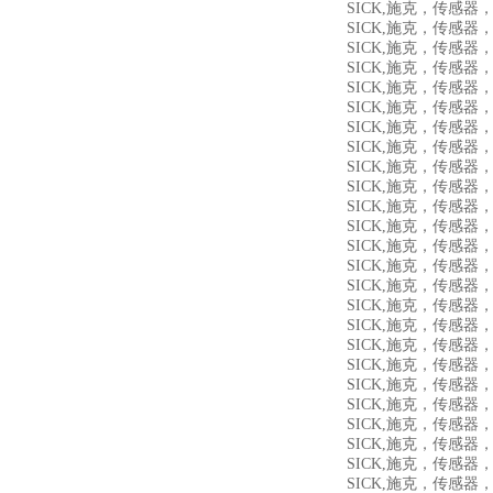
SICK,施克，传感器
SICK,施克，传感器
SICK,施克，传感器
SICK,施克，传感器
SICK,施克，传感器
SICK,施克，传感器
SICK,施克，传感器
SICK,施克，传感器
SICK,施克，传感器
SICK,施克，传感器
SICK,施克，传感器
SICK,施克，传感器
SICK,施克，传感器
SICK,施克，传感器
SICK,施克，传感器
SICK,施克，传感器
SICK,施克，传感器
SICK,施克，传感器
SICK,施克，传感器
SICK,施克，传感器
SICK,施克，传感器
SICK,施克，传感器
SICK,施克，传感器
SICK,施克，传感器
SICK,施克，传感器