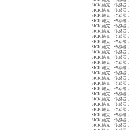
SICK,施克，传感器，
SICK,施克，传感器，
SICK,施克，传感器，
SICK,施克，传感器，
SICK,施克，传感器，
SICK,施克，传感器，
SICK,施克，传感器，
SICK,施克，传感器，
SICK,施克，传感器，
SICK,施克，传感器，
SICK,施克，传感器，
SICK,施克，传感器，
SICK,施克，传感器，
SICK,施克，传感器，
SICK,施克，传感器，
SICK,施克，传感器，
SICK,施克，传感器，
SICK,施克，传感器，
SICK,施克，传感器，
SICK,施克，传感器，
SICK,施克，传感器，
SICK,施克，传感器，
SICK,施克，传感器，
SICK,施克，传感器，