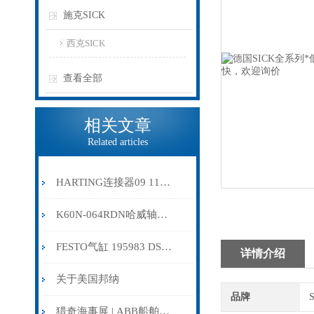
施克SICK
西克SICK
查看全部
相关文章
Related articles
HARTING连接器09 11 000 9935
K60N-064RDN哈威轴向高压柱塞泵HAWE型号说明
FESTO气缸 195983 DSNU-32-80-P-A
详情介绍
关于美国邦纳
品牌
猎奇海事展 | ABB船舶技术齐亮相