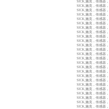
SICK,施克，传感器
SICK,施克，传感器
SICK,施克，传感器
SICK,施克，传感器
SICK,施克，传感器
SICK,施克，传感器
SICK,施克，传感器
SICK,施克，传感器
SICK,施克，传感器
SICK,施克，传感器
SICK,施克，传感器
SICK,施克，传感器
SICK,施克，传感器
SICK,施克，传感器
SICK,施克，传感器
SICK,施克，传感器
SICK,施克，传感器
SICK,施克，传感器
SICK,施克，传感器
SICK,施克，传感器
SICK,施克，传感器
SICK,施克，传感器
SICK,施克，传感器
SICK,施克，传感器
SICK,施克，传感器