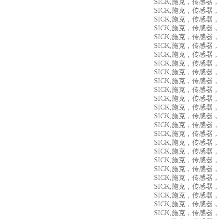
SICK,施克，传感器，
SICK,施克，传感器，
SICK,施克，传感器，
SICK,施克，传感器，
SICK,施克，传感器，
SICK,施克，传感器，
SICK,施克，传感器，
SICK,施克，传感器，
SICK,施克，传感器，
SICK,施克，传感器，
SICK,施克，传感器，
SICK,施克，传感器，
SICK,施克，传感器，
SICK,施克，传感器，
SICK,施克，传感器，
SICK,施克，传感器，
SICK,施克，传感器，
SICK,施克，传感器，
SICK,施克，传感器，
SICK,施克，传感器，
SICK,施克，传感器，
SICK,施克，传感器，
SICK,施克，传感器，
SICK,施克，传感器，
SICK,施克，传感器，