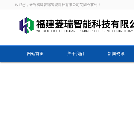
欢迎您，来到福建菱瑞智能科技有限公司芜湖办事处！
网站首页
关于我们
新闻资讯