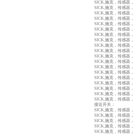
SICK,施克，传感器，
SICK,施克，传感器，
SICK,施克，传感器，
SICK,施克，传感器，
SICK,施克，传感器，
SICK,施克，传感器，
SICK,施克，传感器，
SICK,施克，传感器，
SICK,施克，传感器，
SICK,施克，传感器，
SICK,施克，传感器
SICK,施克，传感器
SICK,施克，传感器
SICK,施克，传感器
SICK,施克，传感器
SICK,施克，传感器
SICK,施克，传感器
SICK,施克，传感器
SICK,施克，传感器
接近开关：
SICK,施克，传感器，
SICK,施克，传感器，
SICK,施克，传感器，
SICK,施克，传感器，
SICK,施克，传感器，