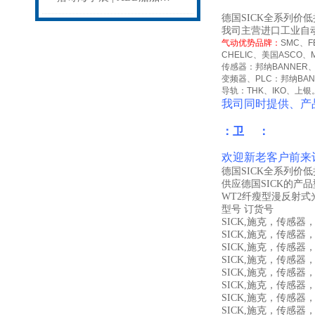
德国SICK全系列价
我司主营进口工业自
气动优势品牌：
SMC
、
F
CHELIC
、美国
ASCO
、
传感器：邦纳
BANNER
变频器、
PLC
：邦纳
BA
导轨：
THK
、
IKO
、上银
我司同时提供、产
：卫 ：
欢迎新老客户前来
德国SICK全系列价
供应德国SICK的产品
WT2纤瘦型漫反射式
型号 订货号
SICK,施克，传感器，
SICK,施克，传感器，
SICK,施克，传感器，
SICK,施克，传感器，
SICK,施克，传感器，
SICK,施克，传感器，
SICK,施克，传感器，
SICK,施克，传感器，