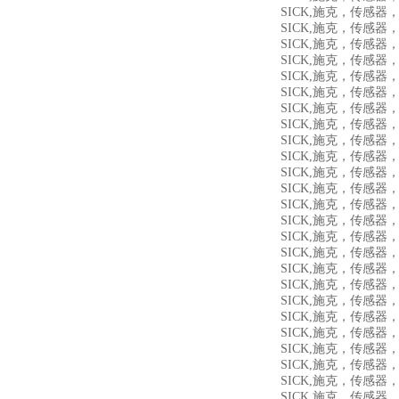
SICK,施克，传感器
SICK,施克，传感器
SICK,施克，传感器
SICK,施克，传感器
SICK,施克，传感器
SICK,施克，传感器
SICK,施克，传感器
SICK,施克，传感器
SICK,施克，传感器
SICK,施克，传感器
SICK,施克，传感器
SICK,施克，传感器
SICK,施克，传感器，
SICK,施克，传感器，
SICK,施克，传感器，
SICK,施克，传感器，
SICK,施克，传感器，
SICK,施克，传感器，
SICK,施克，传感器，
SICK,施克，传感器，
SICK,施克，传感器，
SICK,施克，传感器，
SICK,施克，传感器，
SICK,施克，传感器，
SICK,施克，传感器，