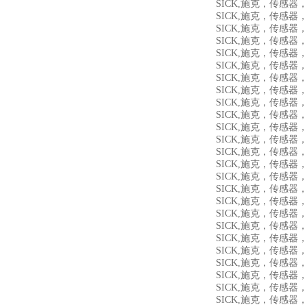
SICK,施克，传感器，
SICK,施克，传感器，
SICK,施克，传感器，
SICK,施克，传感器，
SICK,施克，传感器，
SICK,施克，传感器，
SICK,施克，传感器，
SICK,施克，传感器，
SICK,施克，传感器，
SICK,施克，传感器，
SICK,施克，传感器，
SICK,施克，传感器，
SICK,施克，传感器，
SICK,施克，传感器，
SICK,施克，传感器，
SICK,施克，传感器，
SICK,施克，传感器，
SICK,施克，传感器，
SICK,施克，传感器，
SICK,施克，传感器，
SICK,施克，传感器，
SICK,施克，传感器，
SICK,施克，传感器，
SICK,施克，传感器，
SICK,施克，传感器，