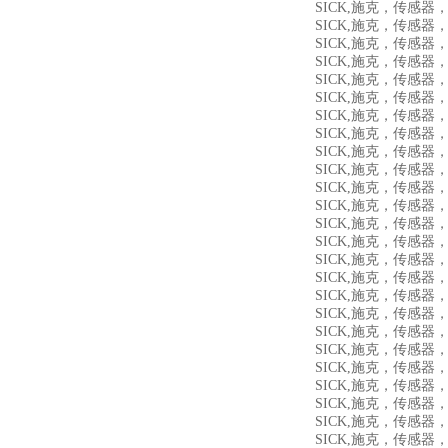
SICK,施克，传感器，
SICK,施克，传感器，
SICK,施克，传感器，
SICK,施克，传感器，
SICK,施克，传感器，
SICK,施克，传感器，
SICK,施克，传感器，
SICK,施克，传感器，
SICK,施克，传感器，
SICK,施克，传感器，
SICK,施克，传感器，
SICK,施克，传感器，
SICK,施克，传感器，
SICK,施克，传感器，
SICK,施克，传感器，
SICK,施克，传感器，
SICK,施克，传感器，
SICK,施克，传感器，
SICK,施克，传感器，
SICK,施克，传感器，
SICK,施克，传感器，
SICK,施克，传感器，
SICK,施克，传感器，
SICK,施克，传感器，
SICK,施克，传感器，