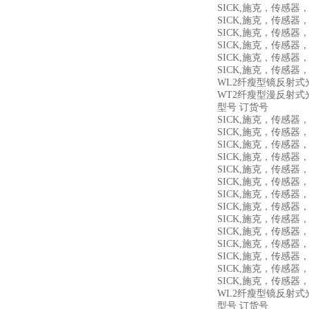
SICK,施克，传感器，
SICK,施克，传感器，
SICK,施克，传感器，
SICK,施克，传感器，
SICK,施克，传感器，
SICK,施克，传感器，
WL2纤瘦型镜反射式光
WT2纤瘦型漫反射式
型号 订货号
SICK,施克，传感器，
SICK,施克，传感器，
SICK,施克，传感器，
SICK,施克，传感器，
SICK,施克，传感器，
SICK,施克，传感器，
SICK,施克，传感器，
SICK,施克，传感器，
SICK,施克，传感器，
SICK,施克，传感器，
SICK,施克，传感器，
SICK,施克，传感器，
SICK,施克，传感器，
SICK,施克，传感器，
WL2纤瘦型镜反射式光
型号 订货号