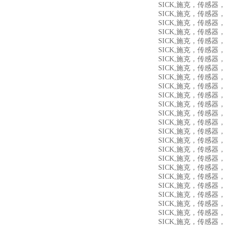
SICK,施克，传感器
SICK,施克，传感器
SICK,施克，传感器
SICK,施克，传感器
SICK,施克，传感器
SICK,施克，传感器
SICK,施克，传感器
SICK,施克，传感器
SICK,施克，传感器
SICK,施克，传感器
SICK,施克，传感器
SICK,施克，传感器
SICK,施克，传感器
SICK,施克，传感器
SICK,施克，传感器
SICK,施克，传感器
SICK,施克，传感器
SICK,施克，传感器
SICK,施克，传感器
SICK,施克，传感器
SICK,施克，传感器
SICK,施克，传感器
SICK,施克，传感器
SICK,施克，传感器
SICK,施克，传感器