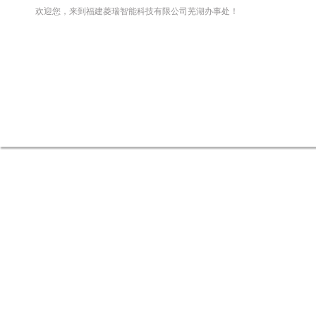
欢迎您，来到福建菱瑞智能科技有限公司芜湖办事处！
网站首页
关于我们
新闻资讯