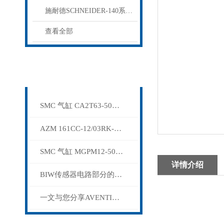
施耐德SCHNEIDER-140系列PLC
查看全部
相关文章
Related articles
SMC 气缸 CA2T63-50Z-XB6
AZM 161CC-12/03RK-024施迈赛安全开关
SMC 气缸 MGPM12-50Z-XB6
详情介绍
BIW传感器电路部分的检查方法介绍
一文与您分享AVENTICS过滤器的常见问题相应解决方法