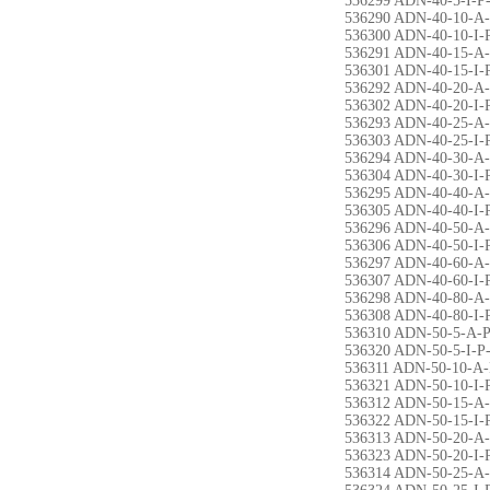
536299 ADN-40-5-I-P
536290 ADN-40-10-A
536300 ADN-40-10-I-
536291 ADN-40-15-A
536301 ADN-40-15-I-
536292 ADN-40-20-A
536302 ADN-40-20-I-
536293 ADN-40-25-A
536303 ADN-40-25-I-
536294 ADN-40-30-A
536304 ADN-40-30-I-
536295 ADN-40-40-A
536305 ADN-40-40-I-
536296 ADN-40-50-A
536306 ADN-40-50-I-
536297 ADN-40-60-A
536307 ADN-40-60-I-
536298 ADN-40-80-A
536308 ADN-40-80-I-
536310 ADN-50-5-A-
536320 ADN-50-5-I-P
536311 ADN-50-10-A
536321 ADN-50-10-I-
536312 ADN-50-15-A
536322 ADN-50-15-I-
536313 ADN-50-20-A
536323 ADN-50-20-I-
536314 ADN-50-25-A