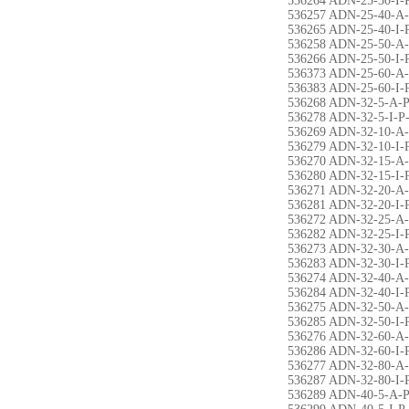
536264 ADN-25-30-I-
536257 ADN-25-40-A
536265 ADN-25-40-I-
536258 ADN-25-50-A
536266 ADN-25-50-I-
536373 ADN-25-60-A
536383 ADN-25-60-I-
536268 ADN-32-5-A-
536278 ADN-32-5-I-P
536269 ADN-32-10-A
536279 ADN-32-10-I-
536270 ADN-32-15-A
536280 ADN-32-15-I-
536271 ADN-32-20-A
536281 ADN-32-20-I-
536272 ADN-32-25-A
536282 ADN-32-25-I-
536273 ADN-32-30-A
536283 ADN-32-30-I-
536274 ADN-32-40-A
536284 ADN-32-40-I-
536275 ADN-32-50-A
536285 ADN-32-50-I-
536276 ADN-32-60-A
536286 ADN-32-60-I-
536277 ADN-32-80-A
536287 ADN-32-80-I-
536289 ADN-40-5-A-