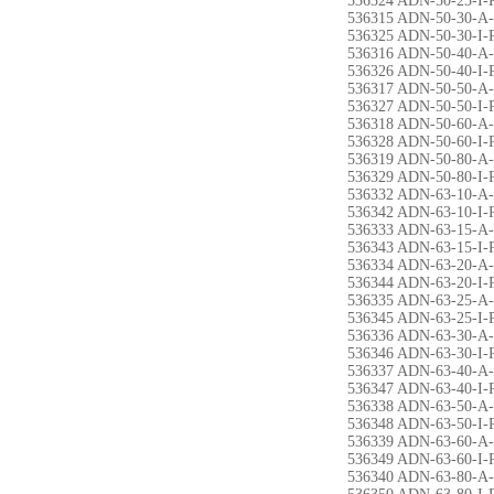
536324 ADN-50-25-I-
536315 ADN-50-30-A
536325 ADN-50-30-I-
536316 ADN-50-40-A
536326 ADN-50-40-I-
536317 ADN-50-50-A
536327 ADN-50-50-I-
536318 ADN-50-60-A
536328 ADN-50-60-I-
536319 ADN-50-80-A
536329 ADN-50-80-I-
536332 ADN-63-10-A
536342 ADN-63-10-I-
536333 ADN-63-15-A
536343 ADN-63-15-I-
536334 ADN-63-20-A
536344 ADN-63-20-I-
536335 ADN-63-25-A
536345 ADN-63-25-I-
536336 ADN-63-30-A
536346 ADN-63-30-I-
536337 ADN-63-40-A
536347 ADN-63-40-I-
536338 ADN-63-50-A
536348 ADN-63-50-I-
536339 ADN-63-60-A
536349 ADN-63-60-I-
536340 ADN-63-80-A