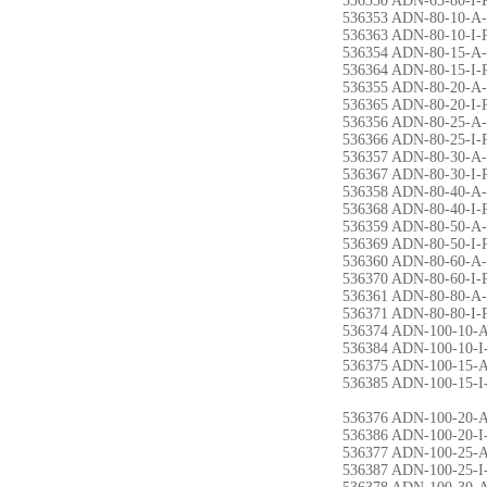
536350 ADN-63-80-I-
536353 ADN-80-10-A
536363 ADN-80-10-I-
536354 ADN-80-15-A
536364 ADN-80-15-I-
536355 ADN-80-20-A
536365 ADN-80-20-I-
536356 ADN-80-25-A
536366 ADN-80-25-I-
536357 ADN-80-30-A
536367 ADN-80-30-I-
536358 ADN-80-40-A
536368 ADN-80-40-I-
536359 ADN-80-50-A
536369 ADN-80-50-I-
536360 ADN-80-60-A
536370 ADN-80-60-I-
536361 ADN-80-80-A
536371 ADN-80-80-I-
536374 ADN-100-10-
536384 ADN-100-10-I
536375 ADN-100-15-
536385 ADN-100-15-I
536376 ADN-100-20-
536386 ADN-100-20-I
536377 ADN-100-25-
536387 ADN-100-25-I