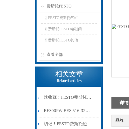
费斯托FESTO
FESTO费斯托气缸
费斯托FESTO电磁阀
费斯托FESTO其他
查看全部
相关文章
Related articles
速收藏！FESTO费斯托气缸常见故障的解决方法分享
详情
BES00PW BES 516-325-G-E4-C-S4-00,5
品牌
切记！FESTO费斯托磁性开关出现故障时应及时解决