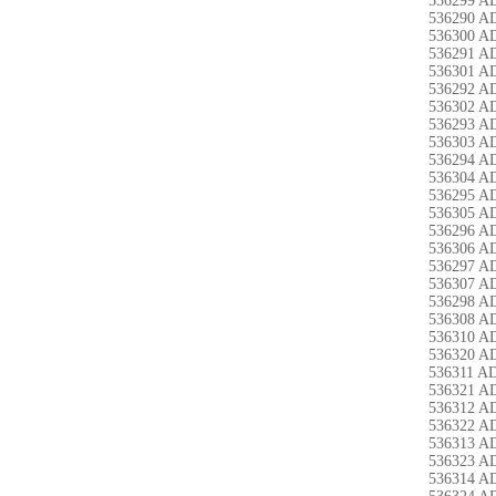
536299 A
536290 A
536300 A
536291 A
536301 A
536292 A
536302 A
536293 A
536303 A
536294 A
536304 A
536295 A
536305 A
536296 A
536306 A
536297 A
536307 A
536298 A
536308 A
536310 A
536320 A
536311 A
536321 A
536312 A
536322 A
536313 A
536323 A
536314 A