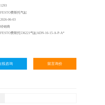
293
FESTO费斯托气缸
26-06-03
：经销商
STO费斯托536221气缸ADN-16-15-A-P-A*
在线咨询
留言询价