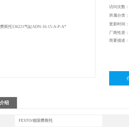
访问次数：1
所属分类：
更新时间：20
厂商性质
简要描述：FE
介绍
FESTO/德国费斯托