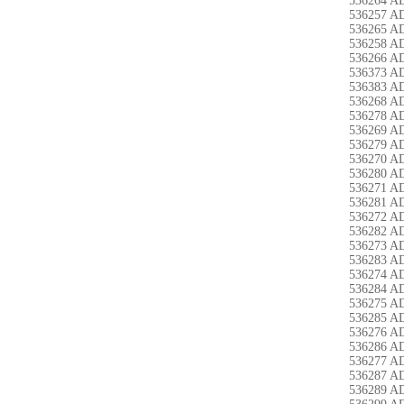
536264 A
536257 A
536265 A
536258 A
536266 A
536373 A
536383 A
536268 A
536278 A
536269 A
536279 A
536270 A
536280 A
536271 A
536281 A
536272 A
536282 A
536273 A
536283 A
536274 A
536284 A
536275 A
536285 A
536276 A
536286 A
536277 A
536287 A
536289 A