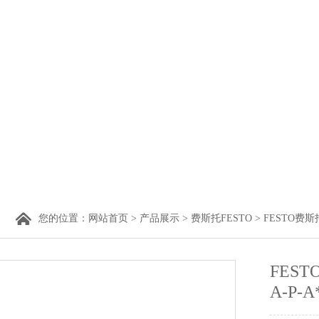
您的位置：
网站首页
>
产品展示
>
费斯托FESTO
>
FESTO费
FEST
A-P-A