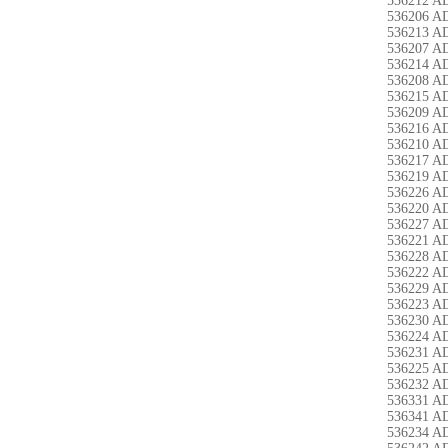
536212 A
536206 A
536213 A
536207 A
536214 A
536208 A
536215 A
536209 A
536216 A
536210 A
536217 A
536219 A
536226 A
536220 A
536227 A
536221 A
536228 A
536222 A
536229 A
536223 A
536230 A
536224 A
536231 A
536225 A
536232 A
536331 A
536341 A
536234 A