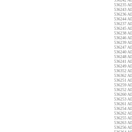
536242 A
536235 A
536243 A
536236 A
536244 A
536237 A
536245 A
536238 A
536246 A
536239 A
536247 A
536240 A
536248 A
536241 A
536249 A
536352 A
536362 A
536251 A
536259 A
536252 A
536260 A
536253 A
536261 A
536254 A
536262 A
536255 A
536263 A
536256 A