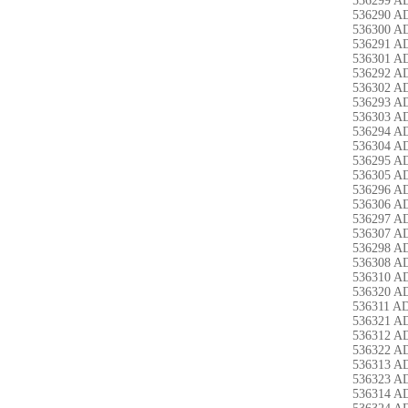
536299 A
536290 A
536300 A
536291 A
536301 A
536292 A
536302 A
536293 A
536303 A
536294 A
536304 A
536295 A
536305 A
536296 A
536306 A
536297 A
536307 A
536298 A
536308 A
536310 A
536320 A
536311 A
536321 A
536312 A
536322 A
536313 A
536323 A
536314 A