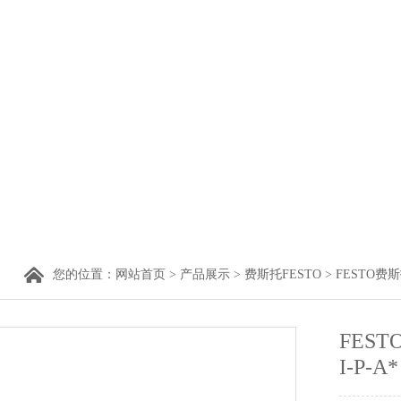
您的位置：
网站首页
>
产品展示
>
费斯托FESTO
>
FESTO费
FEST
I-P-A*