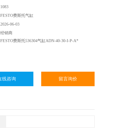
083
FESTO费斯托气缸
26-06-03
：经销商
STO费斯托536304气缸ADN-40-30-I-P-A*
在线咨询
留言询价