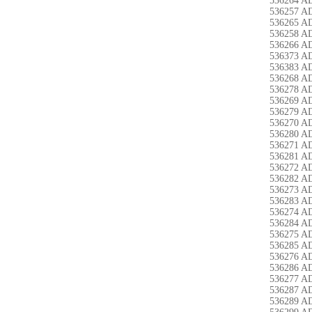
536264 A
536257 A
536265 A
536258 A
536266 A
536373 A
536383 A
536268 A
536278 A
536269 A
536279 A
536270 A
536280 A
536271 A
536281 A
536272 A
536282 A
536273 A
536283 A
536274 A
536284 A
536275 A
536285 A
536276 A
536286 A
536277 A
536287 A
536289 A