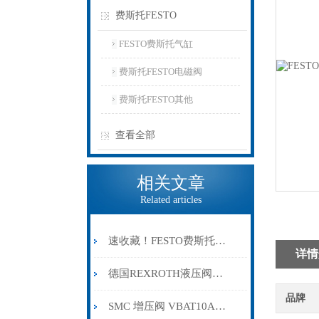
费斯托FESTO
FESTO费斯托气缸
费斯托FESTO电磁阀
费斯托FESTO其他
查看全部
相关文章
Related articles
速收藏！FESTO费斯托气缸常见故障的解决方法分享
详情
德国REXROTH液压阀的分类
品牌
SMC 增压阀 VBAT10A1-U-X104