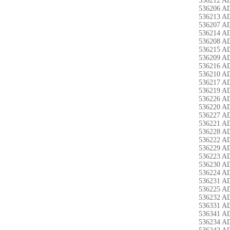
536212 A
536206 A
536213 A
536207 A
536214 A
536208 A
536215 A
536209 A
536216 A
536210 A
536217 A
536219 A
536226 A
536220 A
536227 A
536221 A
536228 A
536222 A
536229 A
536223 A
536230 A
536224 A
536231 A
536225 A
536232 A
536331 A
536341 A
536234 A