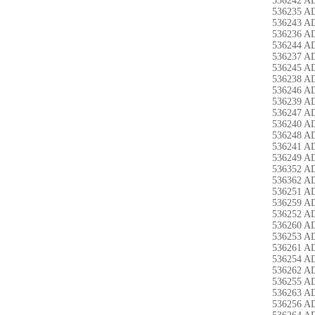
536242 A
536235 A
536243 A
536236 A
536244 A
536237 A
536245 A
536238 A
536246 A
536239 A
536247 A
536240 A
536248 A
536241 A
536249 A
536352 A
536362 A
536251 A
536259 A
536252 A
536260 A
536253 A
536261 A
536254 A
536262 A
536255 A
536263 A
536256 A