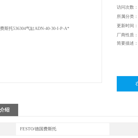
访问次数：1
所属分类：
更新时间：20
厂商性质
简要描述：FE
介绍
FESTO/德国费斯托