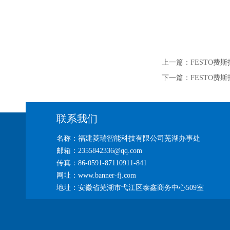
上一篇：
FESTO费斯托
下一篇：
FESTO费斯托
联系我们
名称：福建菱瑞智能科技有限公司芜湖办事处
邮箱：2355842336@qq.com
传真：86-0591-87110911-841
网址：www.banner-fj.com
地址：安徽省芜湖市弋江区泰鑫商务中心509室