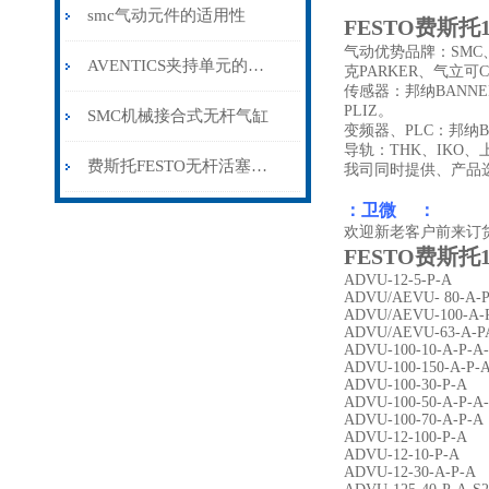
smc气动元件的适用性
FESTO费斯托15
气动优势品牌：SMC、
AVENTICS夹持单元的维护保养方法分享
克PARKER、气立可C
传感器：邦纳BANNE
PLIZ。
SMC机械接合式无杆气缸
变频器、PLC：邦纳B
导轨：THK、IKO
费斯托FESTO无杆活塞气缸
我司同时提供、产品
：卫微 ：
欢迎新老客户前来订
FESTO费斯托15
ADVU-12-5-P-A
ADVU/AEVU- 80-A-
ADVU/AEVU-100-A-
ADVU/AEVU-63-A-P
ADVU-100-10-A-P-A
ADVU-100-150-A-P-
ADVU-100-30-P-A
ADVU-100-50-A-P-A
ADVU-100-70-A-P-A
ADVU-12-100-P-A
ADVU-12-10-P-A
ADVU-12-30-A-P-A