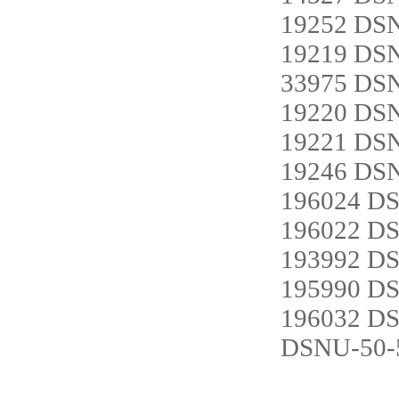
19252 DS
19219 DS
33975 DS
19220 DS
19221 DS
19246 DS
196024 D
196022 D
193992 D
195990 D
196032 D
DSNU-50-