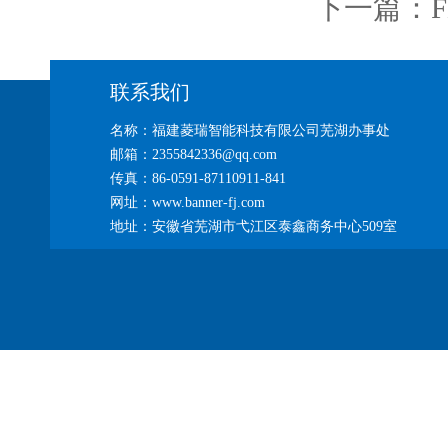
下一篇：
联系我们
名称：福建菱瑞智能科技有限公司芜湖办事处
邮箱：2355842336@qq.com
传真：86-0591-87110911-841
网址：www.banner-fj.com
地址：安徽省芜湖市弋江区泰鑫商务中心509室