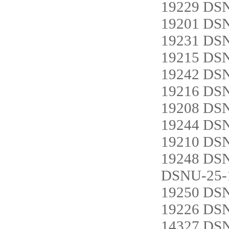
19229 DS
19201 DS
19231 DS
19215 DS
19242 DS
19216 DS
19208 DS
19244 DS
19210 DS
19248 DS
DSNU-25-
19250 DS
19226 DS
14327 DS