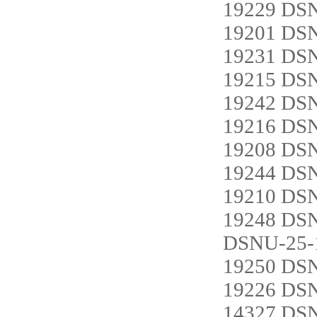
19229 DS
19201 DS
19231 DS
19215 DS
19242 DS
19216 DS
19208 DS
19244 DS
19210 DS
19248 DS
DSNU-25-
19250 DS
19226 DS
14327 DS