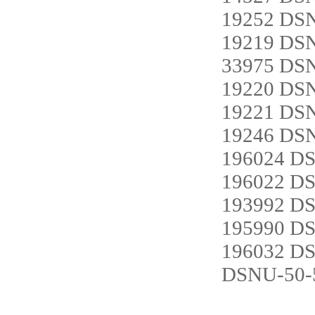
19252 DS
19219 DS
33975 DS
19220 DS
19221 DS
19246 DS
196024 D
196022 D
193992 D
195990 D
196032 D
DSNU-50-