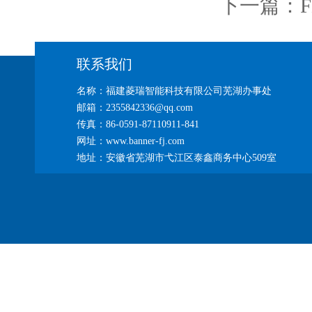
下一篇：
联系我们
名称：福建菱瑞智能科技有限公司芜湖办事处
邮箱：2355842336@qq.com
传真：86-0591-87110911-841
网址：www.banner-fj.com
地址：安徽省芜湖市弋江区泰鑫商务中心509室