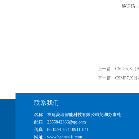
验证码
上一篇：
CSCP5,X
下一篇：
CSMP7,X
联系我们
名称：福建菱瑞智能科技有限公司芜湖办事处
邮箱：2355842336@qq.com
传真：86-0591-87110911-841
网址：www.banner-fj.com