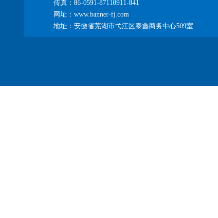
传真：86-0591-87110911-841
网址：www.banner-fj.com
地址：安徽省芜湖市弋江区泰鑫商务中心509室