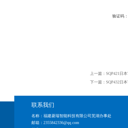
验证码
上一篇：
SQP421日
下一篇：
SQP432日
联系我们
名称：福建菱瑞智能科技有限公司芜湖办事处
邮箱：2355842336@qq.com