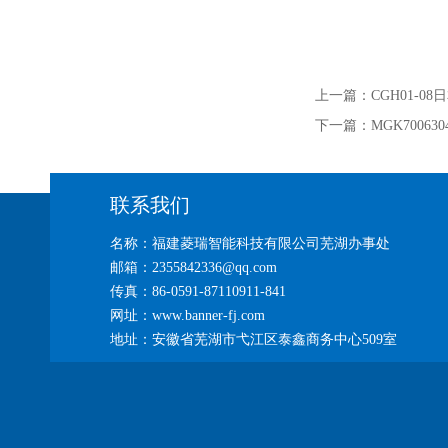
上一篇：
CGH01-0
下一篇：
MGK7006
联系我们
名称：福建菱瑞智能科技有限公司芜湖办事处
邮箱：2355842336@qq.com
传真：86-0591-87110911-841
网址：www.banner-fj.com
地址：安徽省芜湖市弋江区泰鑫商务中心509室