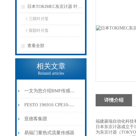
日本TOKIMEC东京计器 叶片泵
三联叶片泵
双联叶片泵
查看全部
相关文章
Related articles
一文为您介绍BMF传感器的结构组成
详情介绍
FESTO 196916 CPE10-M1BH-3GLS-M7
亚德客集团
福建菱瑞自动化科技有
日本东京计器成立于19
为东京计器（TOKYO 
易福门量热式流量传感器