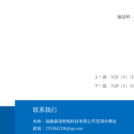
验证码
上一篇：
SQP（S）
下一篇：
SQP（S）
联系我们
名称：福建菱瑞智能科技有限公司芜湖办事处
邮箱：2355842336@qq.com