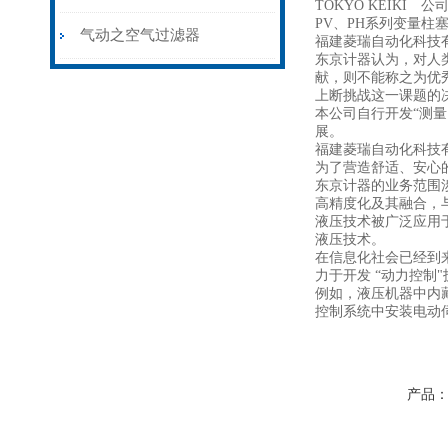
TOKYO KEIK
PV、PH系列变量
气动之空气过滤器
福建菱瑞自动化科技有
东京计器认为，对人
献，则不能称之为优
上断挑战这一课题的
本公司自行开发“测
展。
福建菱瑞自动化科技有
为了营造舒适、安心
东京计器的业务范围
高精度化及其融合，
液压技术被广泛应用
液压技术。
在信息化社会已经到
力于开发 “动力控制
例如，液压机器中内
控制系统中安装电动
产品