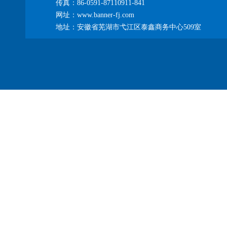
传真：86-0591-87110911-841
网址：www.banner-fj.com
地址：安徽省芜湖市弋江区泰鑫商务中心509室