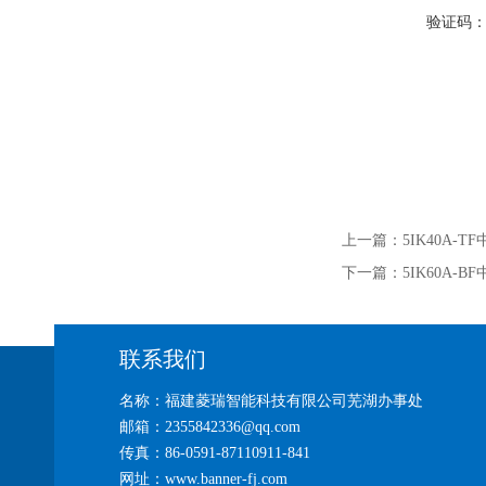
验证码
上一篇：
5IK40A-
下一篇：
5IK60A-
联系我们
名称：福建菱瑞智能科技有限公司芜湖办事处
邮箱：2355842336@qq.com
传真：86-0591-87110911-841
网址：www.banner-fj.com