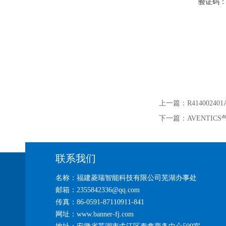
验证码
上一篇：
R4140024
下一篇：
AVENTICS
联系我们
名称：福建菱瑞智能科技有限公司芜湖办事处
邮箱：2355842336@qq.com
传真：86-0591-87110911-841
网址：www.banner-fj.com