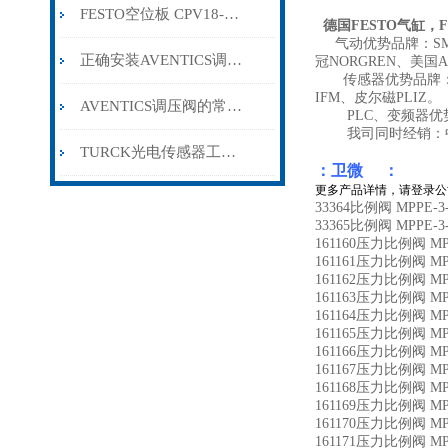
FESTO空位板 CPV18-RZP 产品代号: 163283
德国FESTO气缸，FES
气动优势品牌：SMC、
正确安装AVENTICS调压阀可提供稳定的压力控制
冠NORGREN、美国A
传感器优势品牌：：美
IFM、皮尔磁PLIZ。
AVENTICS调压阀的常见问题相应解决方法介绍
PLC、变频器优势品
我司同时经销：中国
TURCK光电传感器工作原理简介
：卫微 ：
更多产品详情，请登录公
33364比例阀 MPPE-3-
33365比例阀 MPPE-3-
161160压力比例阀 MPPE
161161压力比例阀 MPPE
161162压力比例阀 MPPE
161163压力比例阀 MPPE
161164压力比例阀 MPPE
161165压力比例阀 MPPE
161166压力比例阀 MPPE
161167压力比例阀 MPPE
161168压力比例阀 MPPE
161169压力比例阀 MPPE
161170压力比例阀 MPPE
161171压力比例阀 MPPE