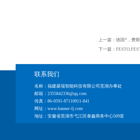
上一篇：
德国*，费斯托气
下一篇：
FESTO,FES
联系我们
名称：福建菱瑞智能科技有限公司芜湖办事处
邮箱：2355842336@qq.com
传真：86-0591-87110911-841
网址：www.banner-fj.com
地址：安徽省芜湖市弋江区泰鑫商务中心509室