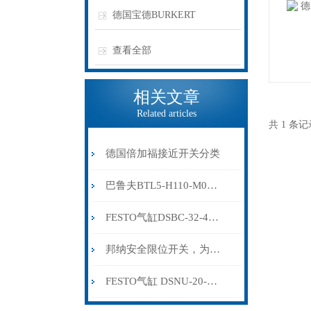
德国宝德BURKERT
查看全部
相关文章
Related articles
共 1 条
德国倍加福接近开关分类
巴鲁夫BTL5-H110-M0300-HC-SA410-S94
FESTO气缸DSBC-32-400-PPVA-N3 1376432
邦纳安全限位开关，为工业应用提供*的链锁和位置监控
FESTO气缸 DSNU-20-150-PPV-A 1908296