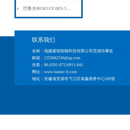
巴鲁夫BES01C8 BES 516-325-S4-C
联系我们
名称：福建菱瑞智能科技有限公司芜湖办事处
邮箱：2355842336@qq.com
传真：86-0591-87110911-841
网址：www.banner-fj.com
地址：安徽省芜湖市弋江区泰鑫商务中心509室