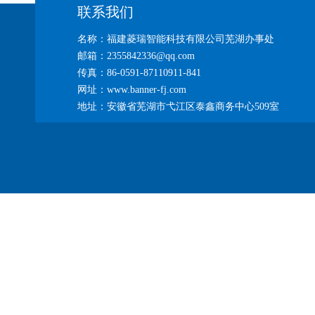
联系我们
名称：福建菱瑞智能科技有限公司芜湖办事处
邮箱：2355842336@qq.com
传真：86-0591-87110911-841
网址：www.banner-fj.com
地址：安徽省芜湖市弋江区泰鑫商务中心509室