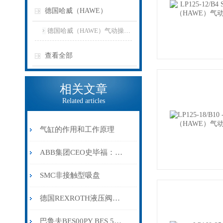
德国哈威（HAWE）
德国哈威（HAWE）气动操纵液压泵
查看全部
相关文章
Related articles
气缸的作用和工作原理
ABB集团CEO史毕福：应对气候变化从身边做起
SMC非接触型吸盘
德国REXROTH液压阀的分类
巴鲁夫BES00PY BES 516-325-G-E5-C-S4