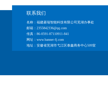
联系我们
名称：福建菱瑞智能科技有限公司芜湖办事处
邮箱：2355842336@qq.com
传真：86-0591-87110911-841
网址：www.banner-fj.com
地址：安徽省芜湖市弋江区泰鑫商务中心509室