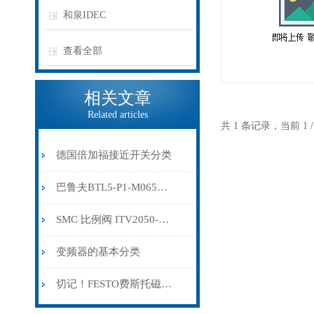
和泉IDEC
查看全部
相关文章
Related articles
共 1 条记录，当前 1
德国倍加福接近开关分类
巴鲁夫BTL5-P1-M0650-H-KA05
SMC 比例阀 ITV2050-21F2N-X88
变频器的基本分类
切记！FESTO费斯托磁性开关出现故障时应及时解决