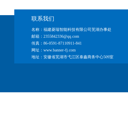
联系我们
名称：福建菱瑞智能科技有限公司芜湖办事处
邮箱：2355842336@qq.com
传真：86-0591-87110911-841
网址：www.banner-fj.com
地址：安徽省芜湖市弋江区泰鑫商务中心509室