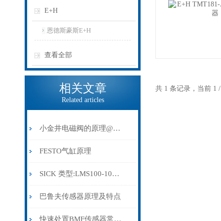
E+H
恩德斯豪斯E+H
查看全部
相关文章
共 1 条记录，当前 1
Related articles
小金井电磁阀的原理@小金井电磁阀型号
FESTO气缸原理
SICK 类型:LMS100-10000订货号: 1041113
巴鲁夫传感器原理及特点
快速处置BMF传感器常见故障是保障系统稳定运行的关键