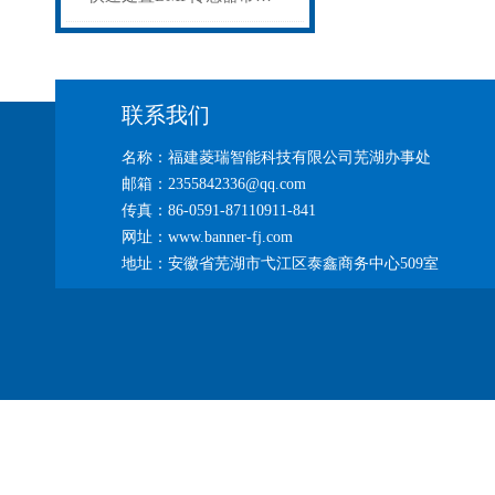
联系我们
名称：福建菱瑞智能科技有限公司芜湖办事处
邮箱：2355842336@qq.com
传真：86-0591-87110911-841
网址：www.banner-fj.com
地址：安徽省芜湖市弋江区泰鑫商务中心509室