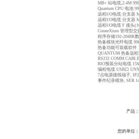
MB+ 站电缆,2.4M 990
Quantum CPU 电池 99
远程I/O电缆 分支器 MA
远程I/O电缆 分支器 MA
远程I/O电缆 F 接头(10
ConneXium 管理型
程序存储192-2048K数
热备模块光纤电缆 990X
热备功能可装载软件 140
QUANTUM 热备远程I
RS232 COMM CABLE
RIO预装分站电缆 15M 
编程电缆 USB口 UNY
7点电源接线端子, IP20 
事件纪录模块, SER 14
产品
您的单位