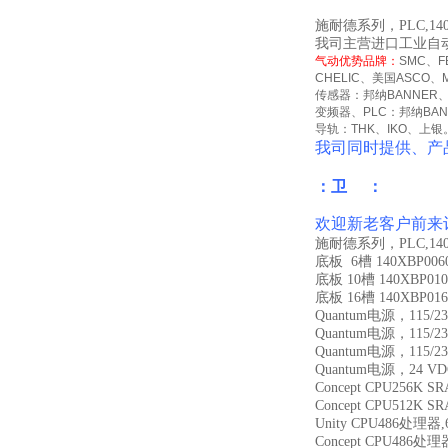
施耐德系列，PLC,140
我司主营进口工业自
气动优势品牌：
SMC
、
F
CHELIC
、美国
ASCO
、
传感器：邦纳
BANNER
变频器、
PLC
：邦纳
BA
导轨：
THK
、
IKO
、上银
我司同时提供、产
：卫 ：
欢迎新老客户前来
施耐德系列，PLC,140
底板 6槽 140XBP006
底板 10槽 140XBP010
底板 16槽 140XBP016
Quantum电源，115/2
Quantum电源，115/2
Quantum电源，115/2
Quantum电源，24 V
Concept CPU256K S
Concept CPU512K S
Unity CPU486处理器,
Concept CPU486处理