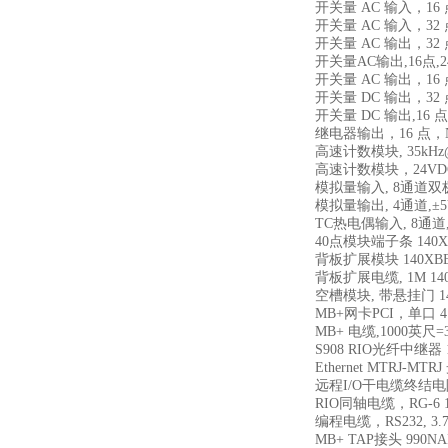
开关量 AC 输入，16 点，
开关量 AC 输入，32 点
开关量 AC 输出，32 点，
开关量AC输出,16点,24-
开关量 AC 输出，16 点
开关量 DC 输出，32 点，
开关量 DC 输出,16 点，1
继电器输出，16 点，NO,
高速计数模块, 35kHz@5
高速计数模块，24VDC，
模拟量输入, 8通道双极性,±10
模拟量输出, 4通道,±5V,
TC热电偶输入, 8通道, 类型
40点模块端子条 140XT
背板扩展模块 140XBE
背板扩展电缆, 1M 140
空槽模块, 带悬挂门 140
MB+网卡PCI，单口 41
MB+ 电缆,1000英尺=3
S908 RIO光纤中继器 1
Ethernet MTRJ-
远程I/O干电缆终结电阻，
RIO同轴电缆，RG-6 10
编程电缆，RS232, 3.7
MB+ TAP接头 990NA