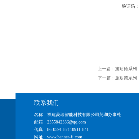
验证码
上一篇：
施耐德系列，P
下一篇：
施耐德系列，P
联系我们
名称：福建菱瑞智能科技有限公司芜湖办事处
邮箱：2355842336@qq.com
传真：86-0591-87110911-841
网址：www.banner-fj.com