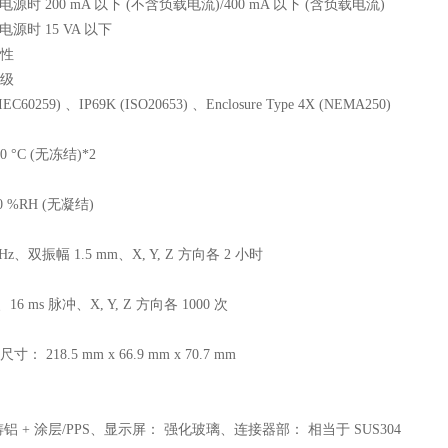
 电源时 200 mA 以下 (不含负载电流)/400 mA 以下 (含负载电流)
电源时 15 VA 以下
性
级
(IEC60259) 、IP69K (ISO20653) 、Enclosure Type 4X (NEMA250)
60 °C (无冻结)*2
90 %RH (无凝结)
5 Hz、双振幅 1.5 mm、X, Y, Z 方向各 2 小时
2、16 ms 脉冲、X, Y, Z 方向各 1000 次
： 218.5 mm x 66.9 mm x 70.7 mm
铝 + 涂层/PPS、显示屏： 强化玻璃、连接器部： 相当于 SUS304