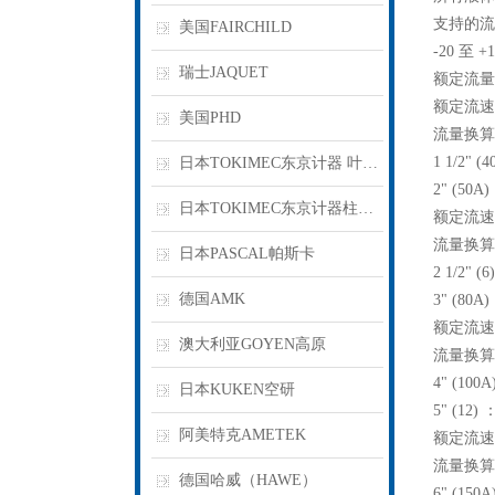
支持的流
美国FAIRCHILD
-20 至 
瑞士JAQUET
额定流量
额定流速范
美国PHD
流量换
1 1/2" (
日本TOKIMEC东京计器 叶片泵
2" (50A)
日本TOKIMEC东京计器柱塞泵
额定流速范
流量换
日本PASCAL帕斯卡
2 1/2" (
德国AMK
3" (80A)
额定流速范
澳大利亚GOYEN高原
流量换
4" (100A
日本KUKEN空研
5" (12) 
阿美特克AMETEK
额定流速范
流量换
德国哈威（HAWE）
6" (150A