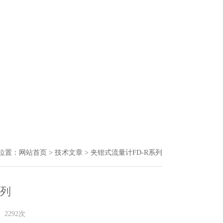
位置：
网站首页
>
技术文章
> 夹钳式流量计FD-R系列
系列
2292次