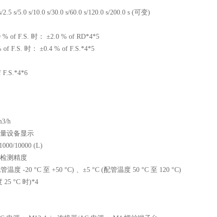
 s/2.5 s/5.0 s/10.0 s/30.0 s/60.0 s/120.0 s/200.0 s (可变)
 % of F.S. 时： ±2.0 % of RD*4*5
 of F.S. 时： ±0.4 % of F.S.*4*5
f F.S.*4*6
3/h
量设备显示
/1000/10000 (L)
检测精度
配管温度 -20 °C 至 +50 °C) 、±5 °C (配管温度 50 °C 至 120 °C)
25 °C 时)*4