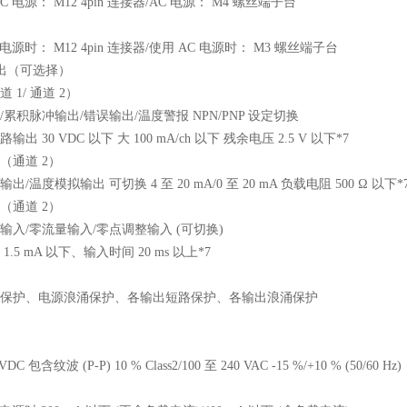
C 电源： M12 4pin 连接器/AC 电源： M4 螺丝端子台
 电源时： M12 4pin 连接器/使用 AC 电源时： M3 螺丝端子台
输出（可选择）
 1/ 通道 2）
/累积脉冲输出/错误输出/温度警报 NPN/PNP 设定切换
出 30 VDC 以下 大 100 mA/ch 以下 残余电压 2.5 V 以下*7
（通道 2）
出/温度模拟输出 可切换 4 至 20 mA/0 至 20 mA 负载电阻 500 Ω 以下*
（通道 2）
输入/零流量输入/零点调整输入 (可切换)
1.5 mA 以下、输入时间 20 ms 以上*7
保护、电源浪涌保护、各输出短路保护、各输出浪涌保护
 VDC 包含纹波 (P-P) 10 % Class2/100 至 240 VAC -15 %/+10 % (50/60 Hz)