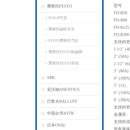
型号
费斯托FESTO
FD-R50
PUN-H气管
FD-R80
FD-R125
费斯托磁性开关
FD-R200
FESTO费斯托气缸
支持的管
1 1/2" (
费斯托FESTO电磁阀
2" (50A)
费斯托FESTO其他
2 1/2" (
3" (80A)
SMC
4" (100A
5" (12) 
安沃驰ANENTICS
6" (150A
8" (200A
巴鲁夫BALLUFF
支持的管
中国台湾ASTK
金属管、
支持的流
日本OVAL
所有液体