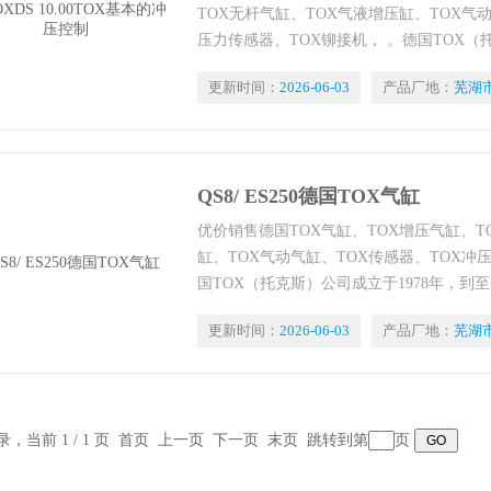
TOX无杆气缸、TOX气液增压缸、TOX气
压力传感器、TOX铆接机， 。德国TOX（
到至今已有几十年的生产历史。
更新时间：
2026-06-03
产品厂地：
芜湖
QS8/ ES250德国TOX气缸
优价销售德国TOX气缸、TOX增压气缸、T
缸、TOX气动气缸、TOX传感器、TOX冲
国TOX（托克斯）公司成立于1978年，
更新时间：
2026-06-03
产品厂地：
芜湖
记录，当前 1 / 1 页 首页 上一页 下一页 末页 跳转到第
页