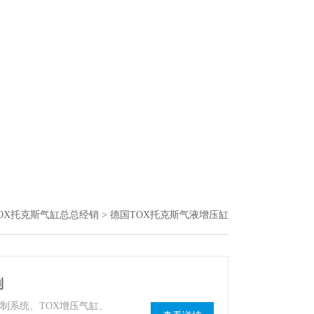
OX托克斯气缸总总经销
> 德国TOX托克斯气液增压缸
制
控制系统、TOX增压气缸、