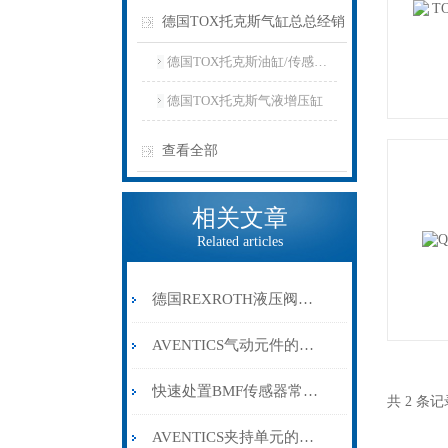
德国TOX托克斯气缸总总经销
德国TOX托克斯油缸/传感器/电缆
德国TOX托克斯气液增压缸
查看全部
相关文章
Related articles
德国REXROTH液压阀的分类
AVENTICS气动元件的规范安装方法分享
快速处置BMF传感器常见故障是保障系统稳定运行的关键
共 2 条
AVENTICS夹持单元的常见故障相应解决方法