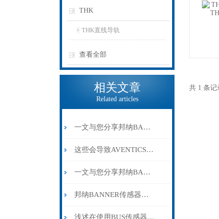
THK
THK直线导轨
查看全部
相关文章
共 1 条
Related articles
一文与您分享邦纳BANNER传感器的常见故障解决方法
这些会导致AVENTICS气缸工作效率低的原因要注意避免
一文与您分享邦纳BANNER传感器的维护保养方法
邦纳BANNER传感器在实际使用过程中的常见问题相应解决方法分享
浅述在使用BUS传感器前应做好的事项