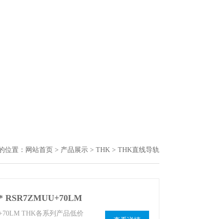
的位置：
网站首页
>
产品展示
>
THK
> THK直线导轨
 RSR7ZMUU+70LM
+70LM THK各系列产品低价