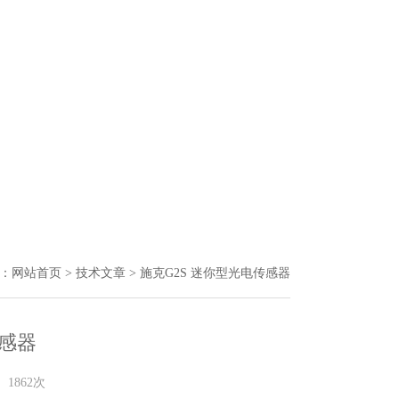
：
网站首页
>
技术文章
> 施克G2S 迷你型光电传感器
传感器
1862次