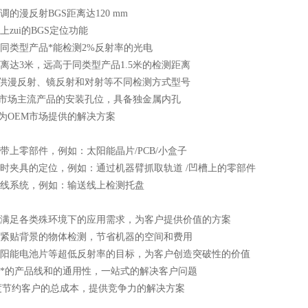
调的漫反射BGS距离达120 mm
上zui的BGS定位功能
同类型产品*能检测2%反射率的光电
离达3米，远高于同类型产品1.5米的检测距离
提供漫反射、镜反射和对射等不同检测方式型号
容市场主流产品的安装孔位，具备独金属内孔
位为OEM市场提供的解决方案
带上零部件，例如：太阳能晶片/PCB/小盒子
时夹具的定位，例如：通过机器臂抓取轨道 /凹槽上的零部件
线系统，例如：输送线上检测托盘
满足各类殊环境下的应用需求，为客户提供价值的方案
紧贴背景的物体检测，节省机器的空间和费用
阳能电池片等超低反射率的目标，为客户创造突破性的价值
*的产品线和的通用性，一站式的解决客户问题
程度节约客户的总成本，提供竞争力的解决方案