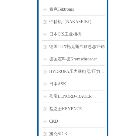
泰克Tektronix
仲精机（NAKASEIKI）
日本CIS工业相机
德国TOX托克斯气缸总总经销
德国霍科德Kromschroeder
HYDROPA压力继电器/压力开关
日本ASK
蓝宝LENORD+BAUER
基恩士KEYENCE
CKD
施克SICK