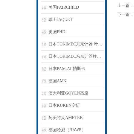
上一篇：
美国FAIRCHILD
下一篇：
瑞士JAQUET
美国PHD
日本TOKIMEC东京计器 叶片泵
日本TOKIMEC东京计器柱塞泵
日本PASCAL帕斯卡
德国AMK
澳大利亚GOYEN高原
日本KUKEN空研
阿美特克AMETEK
德国哈威（HAWE）