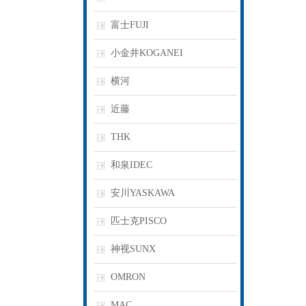
富士FUJI
小金井KOGANEI
横河
近藤
THK
和泉IDEC
安川YASKAWA
匹士克PISCO
神视SUNX
OMRON
MAC