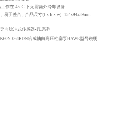
高工作在 45°C 下无需额外冷却设备
 易于整合 , 产品尺寸(l x h x w)=154x94x39mm
导向脉冲式传感器-FL系列
K60N-064RDN哈威轴向高压柱塞泵HAWE型号说明