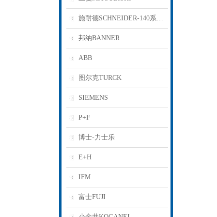
施耐德SCHNEIDER-140系列PLC
邦纳BANNER
ABB
图尔克TURCK
SIEMENS
P+F
博士-力士乐
E+H
IFM
富士FUJI
小金井KOGANEI