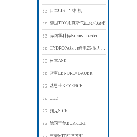
日本CIS工业相机
德国TOX托克斯气缸总总经销
德国霍科德Kromschroeder
HYDROPA压力继电器/压力开关
日本ASK
蓝宝LENORD+BAUER
基恩士KEYENCE
CKD
施克SICK
德国宝德BURKERT
三菱MITSUBISHI