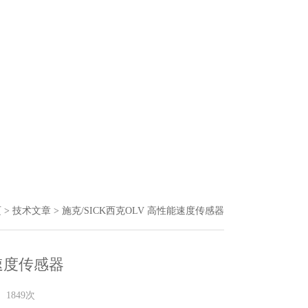
页
>
技术文章
> 施克/SICK西克OLV 高性能速度传感器
能速度传感器
1849次