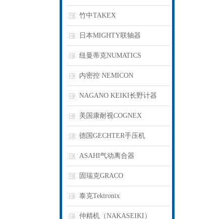
竹中TAKEX
日本MIGHTY联轴器
纽曼蒂克NUMATICS
内密控 NEMICON
NAGANO KEIKI长野计器
美国康耐视COGNEX
德国GECHTER手压机
ASAHI气动离合器
固瑞克GRACO
泰克Tektronix
仲精机（NAKASEIKI）