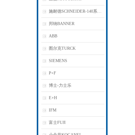
施耐德SCHNEIDER-140系列PLC
邦纳BANNER
ABB
图尔克TURCK
SIEMENS
P+F
博士-力士乐
E+H
IFM
富士FUJI
小金井KOGANEI