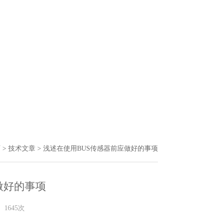
页
>
技术文章
> 浅述在使用BUS传感器前应做好的事项
做好的事项
1645次