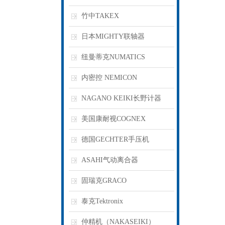
竹中TAKEX
日本MIGHTY联轴器
纽曼蒂克NUMATICS
内密控 NEMICON
NAGANO KEIKI长野计器
美国康耐视COGNEX
德国GECHTER手压机
ASAHI气动离合器
固瑞克GRACO
泰克Tektronix
仲精机（NAKASEIKI）