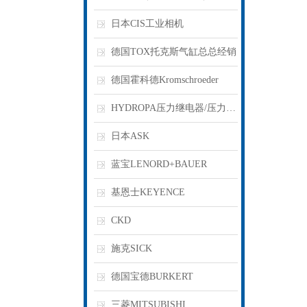
日本CIS工业相机
德国TOX托克斯气缸总总经销
德国霍科德Kromschroeder
HYDROPA压力继电器/压力开关
日本ASK
蓝宝LENORD+BAUER
基恩士KEYENCE
CKD
施克SICK
德国宝德BURKERT
三菱MITSUBISHI