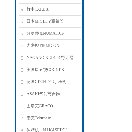
竹中TAKEX
日本MIGHTY联轴器
纽曼蒂克NUMATICS
内密控 NEMICON
NAGANO KEIKI长野计器
美国康耐视COGNEX
德国GECHTER手压机
ASAHI气动离合器
固瑞克GRACO
泰克Tektronix
仲精机（NAKASEIKI）