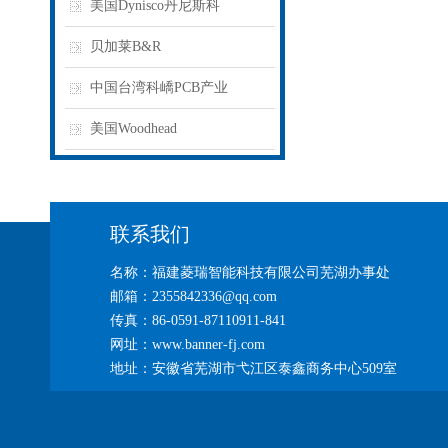
美国Dynisco丹尼斯科
贝加莱B&R
中国台湾科嶠PCB产业
美国Woodhead
联系我们
名称：福建菱瑞智能科技有限公司芜湖办事处
邮箱：2355842336@qq.com
传真：86-0591-87110911-841
网址：www.banner-fj.com
地址：安徽省芜湖市弋江区泰鑫商务中心509室