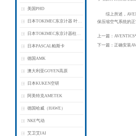
美国PHD
综上所述，AVEN
日本TOKIMEC东京计器 叶片泵
保压缩空气系统的正
日本TOKIMEC东京计器柱塞泵
上一篇：
AVENTI
下一篇：
正确安装A
日本PASCAL帕斯卡
德国AMK
澳大利亚GOYEN高原
日本KUKEN空研
阿美特克AMETEK
德国哈威（HAWE）
NKE气动
艾卫艾IAI