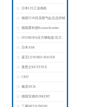
日本CIS工业相机
德国TOX托克斯气缸总总经销
德国霍科德Kromschroeder
HYDROPA压力继电器/压力开关
日本ASK
蓝宝LENORD+BAUER
基恩士KEYENCE
CKD
施克SICK
德国宝德BURKERT
三菱MITSUBISHI