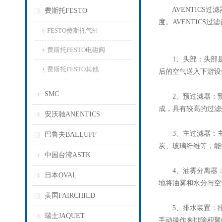
AVENTICS过
费斯托FESTO
度。
AVENTICS过滤
FESTO费斯托气缸
费斯托FESTO电磁阀
1、头部：头部是
费斯托FESTO其他
后的空气送入下游设
SMC
2、预过滤器：预
成，具有较高的过滤
安沃驰ANENTICS
3、主过滤器：主
巴鲁夫BALLUFF
炭、玻璃纤维等，能
中国台湾ASTK
4、油雾分离器：
日本OVAL
地将油雾和水分与空
美国FAIRCHILD
5、排水装置：排
瑞士JAQUET
手动操作来排除积聚