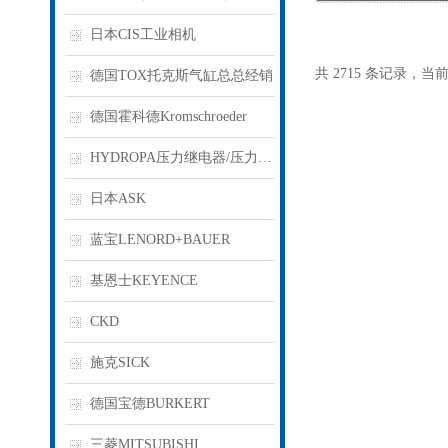
日本CIS工业相机
共 2715 条记录，当前 3
德国TOX托克斯气缸总总经销
德国霍科德Kromschroeder
HYDROPA压力继电器/压力开关
日本ASK
蓝宝LENORD+BAUER
基恩士KEYENCE
CKD
施克SICK
德国宝德BURKERT
三菱MITSUBISHI