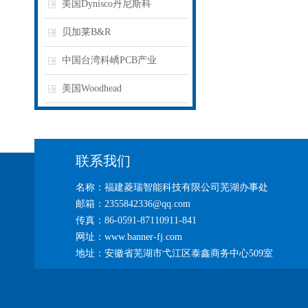
美国Dynisco丹尼斯科
贝加莱B&R
中国台湾科嶠PCB产业
美国Woodhead
联系我们
名称：福建菱瑞智能科技有限公司芜湖办事处
邮箱：2355842336@qq.com
传真：86-0591-87110911-841
网址：www.banner-fj.com
地址：安徽省芜湖市弋江区泰鑫商务中心509室