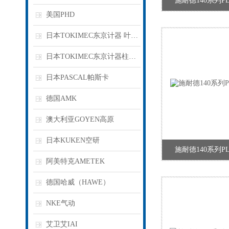
施耐德140系列PLC,
美国PHD
日本TOKIMEC东京计器 叶片泵
日本TOKIMEC东京计器柱塞泵
日本PASCAL帕斯卡
德国AMK
澳大利亚GOYEN高原
日本KUKEN空研
施耐德140系列PLC,
阿美特克AMETEK
德国哈威（HAWE）
NKE气动
艾卫艾IAI