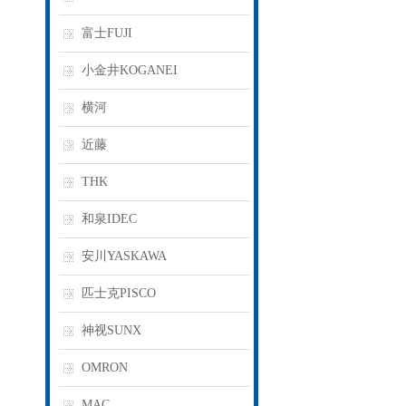
富士FUJI
小金井KOGANEI
横河
近藤
THK
和泉IDEC
安川YASKAWA
匹士克PISCO
神视SUNX
OMRON
MAC