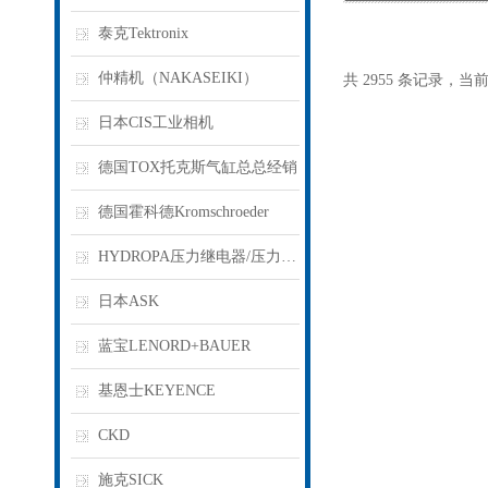
泰克Tektronix
仲精机（NAKASEIKI）
共 2955 条记录，当前 6
日本CIS工业相机
德国TOX托克斯气缸总总经销
德国霍科德Kromschroeder
HYDROPA压力继电器/压力开关
日本ASK
蓝宝LENORD+BAUER
基恩士KEYENCE
CKD
施克SICK